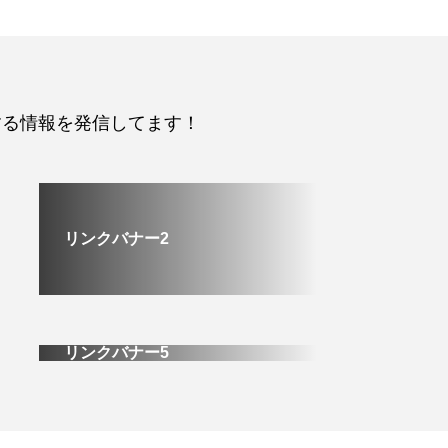
関する情報を発信してます！
リンクバナー2
リンクバナー5