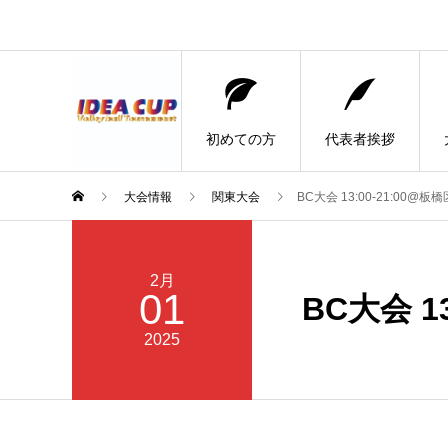
初めての方
代表者挨拶
大会情報
関東大会
BC大会 13:00-21:00@板橋
2月
01
BC大会 1
2025