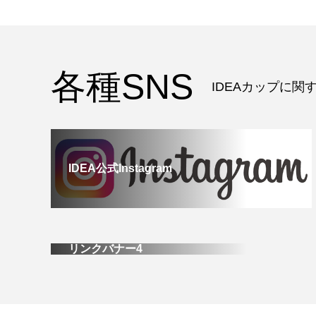
各種SNS
IDEAカップに
IDEA公式Instagram
リンクバナー4